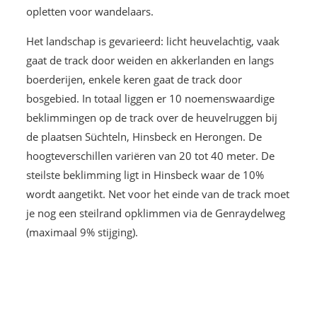
opletten voor wandelaars.
Het landschap is gevarieerd: licht heuvelachtig, vaak
gaat de track door weiden en akkerlanden en langs
boerderijen, enkele keren gaat de track door
bosgebied. In totaal liggen er 10 noemenswaardige
beklimmingen op de track over de heuvelruggen bij
de plaatsen Süchteln, Hinsbeck en Herongen. De
hoogteverschillen variëren van 20 tot 40 meter. De
steilste beklimming ligt in Hinsbeck waar de 10%
wordt aangetikt. Net voor het einde van de track moet
je nog een steilrand opklimmen via de Genraydelweg
(maximaal 9% stijging).