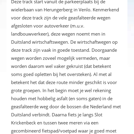
Deze track start vanuit de parkeerplaats bij de
wielerbaan van Herungerberg in Venlo. Kenmerkend
voor deze track zijn de vele geasfalteerde wegen
afgesloten voor autoverkeer (m.u.v.
landbouwverkeer), deze wegen noemt men in
Duitsland wirtschaftswegen. De wirtschaftwegen op
deze track zijn vaak in goede toestand. Doorgaande
wegen worden zoveel mogelijk vermeden, maar
worden daarom wel vaker gekruist (dat betekent
soms goed opletten bij het oversteken). Al met al
betekent het dat deze route minder geschikt is voor
grote groepen. In het begin moet je wel rekening
houden met hobbelig asfalt (en soms gaten) in de
geasfalteerde weg door de bossen die Nederland met
Duitsland verbindt. Daarna fiets je langs Slot
Krickenbeck en tussen twee meren via een
gecombineerd fietspad/voetpad waar je goed moet