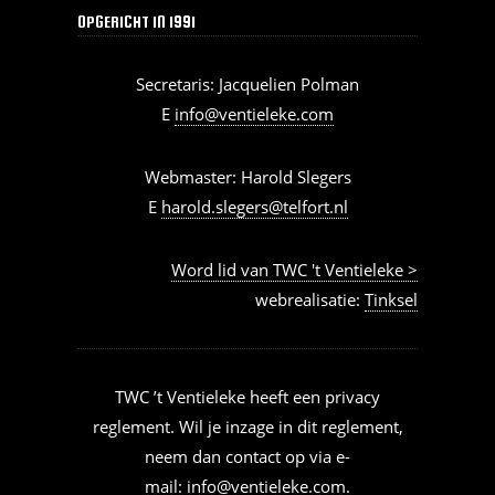
OPGERICHT IN 1991
Secretaris: Jacquelien Polman
E
info@ventieleke.com
Webmaster: Harold Slegers
E
harold.slegers@telfort.nl
Word lid van TWC 't Ventieleke >
webrealisatie:
Tinksel
TWC ’t Ventieleke heeft een privacy
reglement. Wil je inzage in dit reglement,
neem dan contact op via e-
mail:
info@ventieleke.com
.