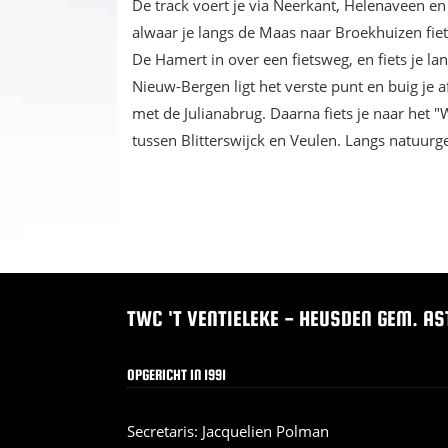
De track voert je via Neerkant, Helenaveen e
alwaar je langs de Maas naar Broekhuizen fiet
De Hamert in over een fietsweg, en fiets je la
Nieuw-Bergen ligt het verste punt en buig je a
met de Julianabrug. Daarna fiets je naar het 
tussen Blitterswijck en Veulen. Langs natuurg
TWC 'T VENTIELEKE - HEUSDEN GEM. AS
OPGERICHT IN 1991
Secretaris: Jacquelien Polman