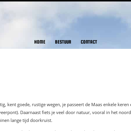
HOME
BESTUUR
CONTACT
ig, kent goede, rustige wegen, je passeert de Maas enkele keren 
rpont). Daarnaast fiets je veel door natuur, vooral in het noord
nen lange tijd doorkruist.