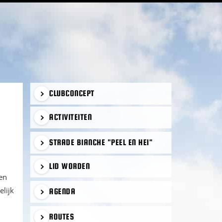
PRIMAIRE
CLUBCONCEPT
SIDEBAR
ACTIVITEITEN
STRADE BIANCHE "PEEL EN HEI"
LID WORDEN
en
elijk
AGENDA
ROUTES