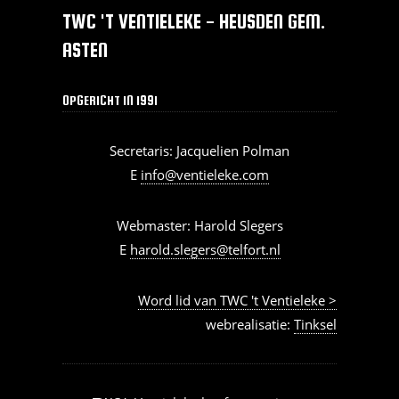
TWC 'T VENTIELEKE - HEUSDEN GEM.
ASTEN
OPGERICHT IN 1991
Secretaris: Jacquelien Polman
E
info@ventieleke.com
Webmaster: Harold Slegers
E
harold.slegers@telfort.nl
Word lid van TWC 't Ventieleke >
webrealisatie:
Tinksel