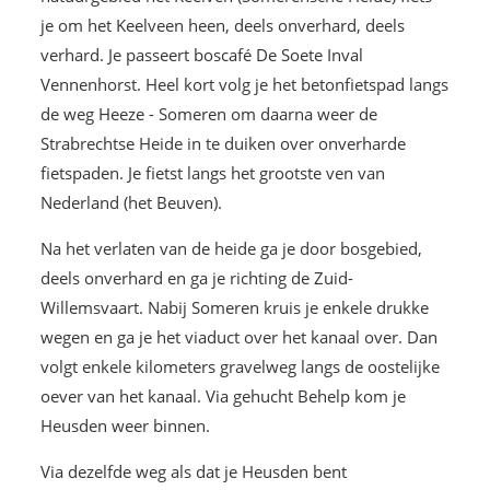
je om het Keelveen heen, deels onverhard, deels
verhard. Je passeert boscafé De Soete Inval
Vennenhorst. Heel kort volg je het betonfietspad langs
de weg Heeze - Someren om daarna weer de
Strabrechtse Heide in te duiken over onverharde
fietspaden. Je fietst langs het grootste ven van
Nederland (het Beuven).
Na het verlaten van de heide ga je door bosgebied,
deels onverhard en ga je richting de Zuid-
Willemsvaart. Nabij Someren kruis je enkele drukke
wegen en ga je het viaduct over het kanaal over. Dan
volgt enkele kilometers gravelweg langs de oostelijke
oever van het kanaal. Via gehucht Behelp kom je
Heusden weer binnen.
Via dezelfde weg als dat je Heusden bent