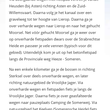
Heusden (bij Asten) richting Asten en de Zuid-
Willemsvaart. Daarna volg je het kanaal over een
gravelweg tot ter hoogte van Lierop. Daarna ga je
over verharde wegen naar Lierop en naar het gehucht
Moorsel. Net vóór gehucht Moorsel ga je weer over
op onverharde fietspaden dwars over de Strabrechtse
Heide en passeer je vele vennen (typisch voor dit
gebied). Uiteindelijk kom je uit op het betonfietspad
langs de Provinciale weg Heeze - Someren.
Na een enkele kilometer ga je de bossen in richting
Sterksel over deels onverharde wegen, en later
richting natuurgebied de Vroolijke Jager. Via
onverharde wegen en fietspaden fiets je langs de
Vroolijke Jager. Daarna fiets je over geasfalteerde
wegen naar pauzeplaats Camping de Somerweij. Via
natuurgebied het Keelven (Somerensche Heide) fiets