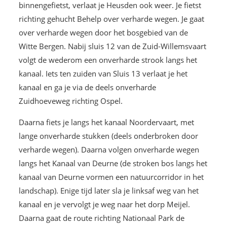
binnengefietst, verlaat je Heusden ook weer. Je fietst
richting gehucht Behelp over verharde wegen. Je gaat
over verharde wegen door het bosgebied van de
Witte Bergen. Nabij sluis 12 van de Zuid-Willemsvaart
volgt de wederom een onverharde strook langs het
kanaal. Iets ten zuiden van Sluis 13 verlaat je het
kanaal en ga je via de deels onverharde
Zuidhoeveweg richting Ospel.
Daarna fiets je langs het kanaal Noordervaart, met
lange onverharde stukken (deels onderbroken door
verharde wegen). Daarna volgen onverharde wegen
langs het Kanaal van Deurne (de stroken bos langs het
kanaal van Deurne vormen een natuurcorridor in het
landschap). Enige tijd later sla je linksaf weg van het
kanaal en je vervolgt je weg naar het dorp Meijel.
Daarna gaat de route richting Nationaal Park de