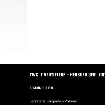
TWC 'T VENTIELEKE - HEUSDEN GEM. AS
OPGERICHT IN 1991
Secretaris: Jacquelien Polman