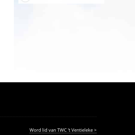
Word lid van TWC 't Ventieleke >