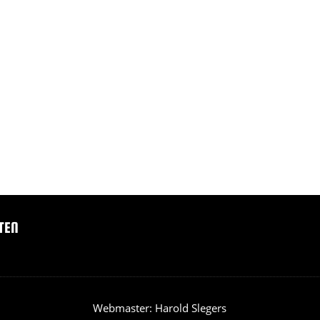
TEN
Webmaster: Harold Slegers