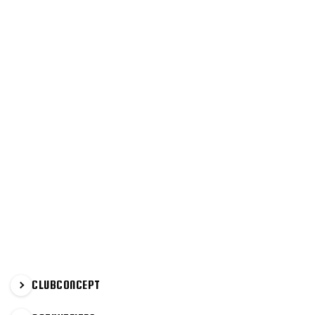
PRIMAIRE
CLUBCONCEPT
SIDEBAR